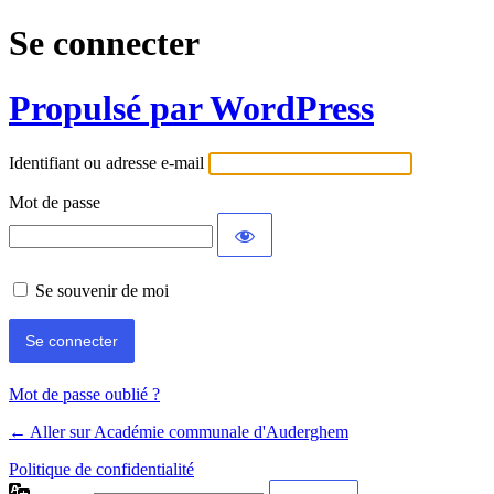
Se connecter
Propulsé par WordPress
Identifiant ou adresse e-mail
Mot de passe
Se souvenir de moi
Mot de passe oublié ?
← Aller sur Académie communale d'Auderghem
Politique de confidentialité