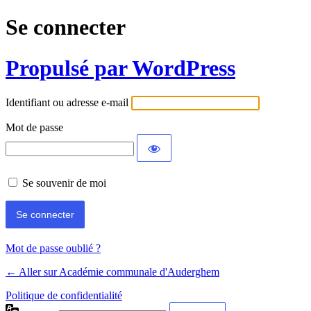
Se connecter
Propulsé par WordPress
Identifiant ou adresse e-mail
Mot de passe
Se souvenir de moi
Mot de passe oublié ?
← Aller sur Académie communale d'Auderghem
Politique de confidentialité