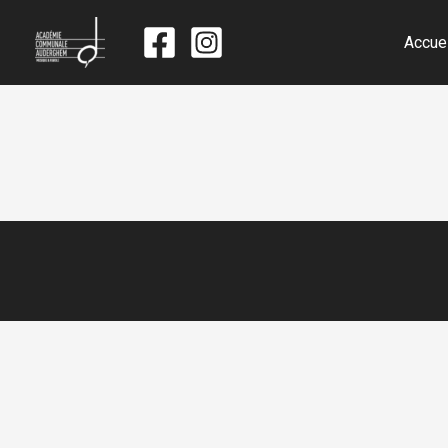
Accue