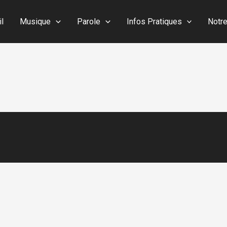
il
Musique
Parole
Infos Pratiques
Notr