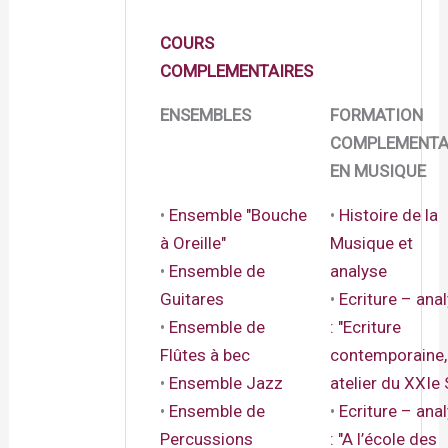
COURS
COMPLEMENTAIRES
ENSEMBLES
FORMATION
COMPLEMENTA
EN MUSIQUE
•
Ensemble "Bouche
•
Histoire de la
à Oreille"
Musique et
•
Ensemble de
analyse
Guitares
•
Ecriture – ana
•
Ensemble de
: "Ecriture
Flûtes à bec
contemporaine,
•
Ensemble Jazz
atelier du XXIe S
•
Ensemble de
­•
Ecriture – ana
Percussions
: "A l’école des