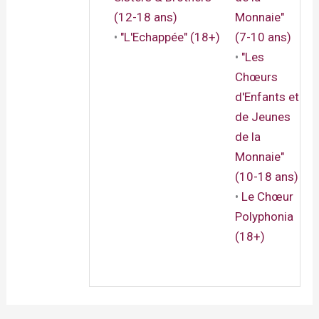
(12-18 ans)
Monnaie"
•
"L'Echappée" (18+)
(7-10 ans)
•
"Les
Chœurs
d'Enfants et
de Jeunes
de la
Monnaie"
(10-18 ans)
•
Le Chœur
Polyphonia
(18+)