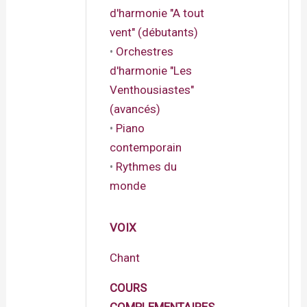
d'harmonie "A tout
vent" (débutants)
•
Orchestres
d'harmonie "Les
Venthousiastes"
(avancés)
•
Piano
contemporain
•
Rythmes du
monde
VOIX
Chant
COURS