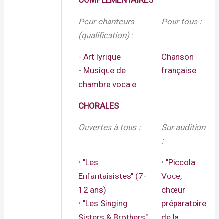
COMPLEMENTAIRES
Pour chanteurs
Pour tous :
(qualification) :
-
Art lyrique
Chanson
-
Musique de
française
chambre vocale
CHORALES
Ouvertes à tous :
Sur audition
:
•
"Les
•
"Piccola
Enfantaisistes" (7-
Voce,
12 ans)
chœur
•
"Les Singing
préparatoire
Sisters & Brothers"
de la