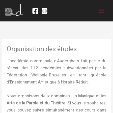
Organisation des études
L’académie communale d’Auderghem fait partie du
réseau des 112 académies subventionnées par la
Fédération Wallonie-Bruxelles en tant qu’école
d’
E
nseignement
A
rtistique à
H
oraire
R
éduit.
Nous organisons deux domaines : la
Musique
et les
Arts de la Parole et du Théâtre
. Si vous le souhaitez,
vous pouvez suivre simultanément des cours dans