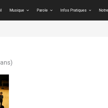
il
Musique
Parole
Infos Pratiques
Notr
 ans)