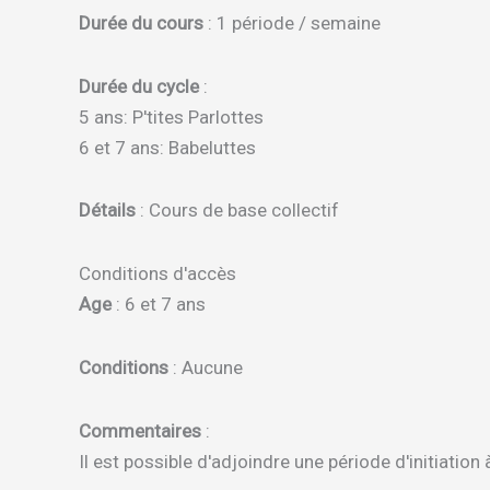
Durée du cours
: 1 période / semaine
Durée du cycle
:
5 ans: P'tites Parlottes
6 et 7 ans: Babeluttes
Détails
: Cours de base collectif
Conditions d'accès
Age
: 6 et 7 ans
Conditions
: Aucune
Commentaires
:
Il est possible d'adjoindre une période d'initiatio