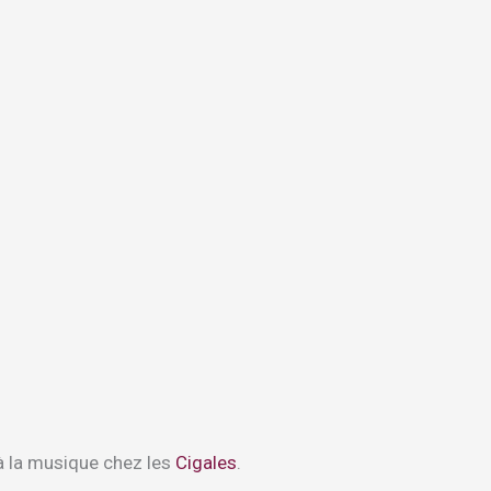
n à la musique chez les
Cigales
.