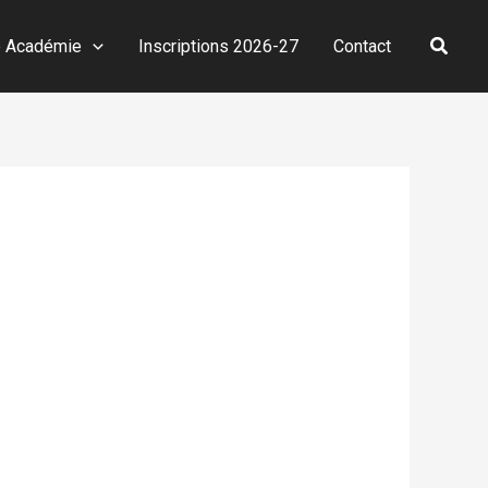
Reche
e Académie
Inscriptions 2026-27
Contact