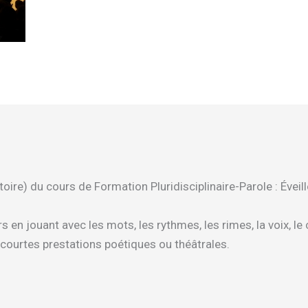
re) du cours de Formation Pluridisciplinaire-Parole : Éveiller
 en jouant avec les mots, les rythmes, les rimes, la voix, le c
courtes prestations poétiques ou théâtrales.