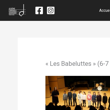
Accue
« Les Babeluttes » (6-7