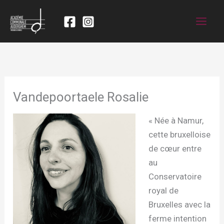
Vandepoortaele Rosalie
« Née à Namur,
cette bruxelloise
de cœur entre
au
Conservatoire
royal de
Bruxelles avec la
ferme intention