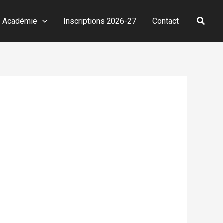
Reche
e Académie
Inscriptions 2026-27
Contact