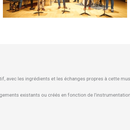
ctif, avec les ingrédients et les échanges propres à cette mu
angements existants ou créés en fonction de l’instrumentatio