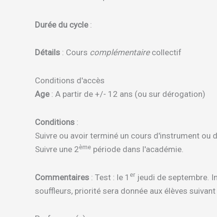
Durée du cycle
:
Détails
: Cours
complémentaire
collectif
Conditions d'accès
Age
: A partir de +/- 12 ans (ou sur dérogation)
Conditions
:
Suivre ou avoir terminé un cours d'instrument ou 
ème
Suivre une 2
période dans l'académie.
er
Commentaires
: Test : le 1
jeudi de septembre. Ins
souffleurs, priorité sera donnée aux élèves suivan