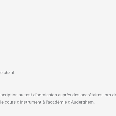
de chant
cription au test d'admission auprès des secrétaires lors de l
t le cours d'instrument à l'académie d'Auderghem.