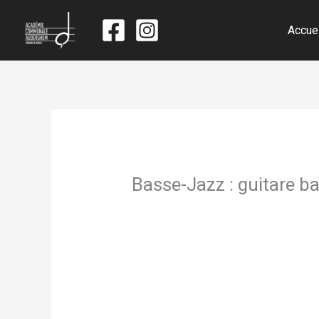
Accue
Basse-Jazz : guitare b