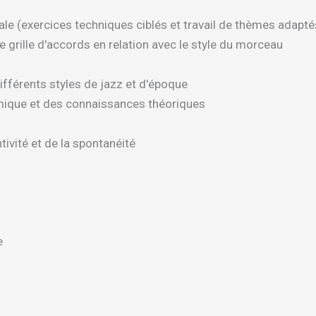
le (exercices techniques ciblés et travail de thèmes adaptés
e grille d'accords en relation avec le style du morceau
différents styles de jazz et d'époque
hmique et des connaissances théoriques
tivité et de la spontanéité
e