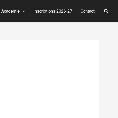
Reche
e Académie
Inscriptions 2026-27
Contact