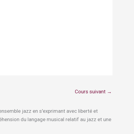
Cours suivant
→
ensemble jazz en s'exprimant avec liberté et
réhension du langage musical relatif au jazz et une