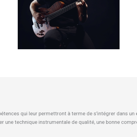
pétences qui leur permettront à terme de s’intégrer dans un 
opper une technique instrumentale de qualité, une bonne comp