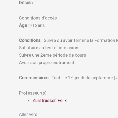
Détails
:
Conditions d'accès
Age
: >12ans
Conditions
: Suivre ou avoir terminé la Formation 
Satisfaire au test d'admission
Suivre une 2ème période de cours
Avoir son propre instrument
er
Commentaires
: Test : le 1
jeudi de septembre (voi
Professeur(s)
Zurstrassen Félix
Aller vers...