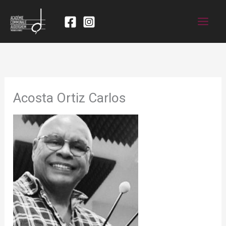
Acosta Ortiz Carlos