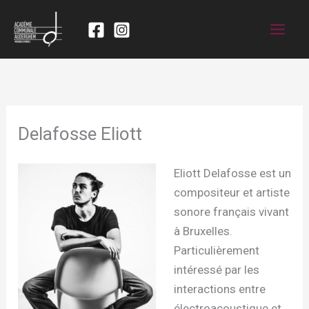
Delafosse Eliott
Eliott Delafosse est un
compositeur et artiste
sonore français vivant
à Bruxelles.
Particulièrement
intéressé par les
interactions entre
électroacoustique et