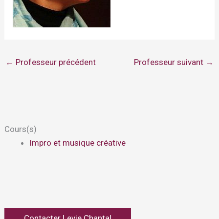
←
Professeur précédent
Professeur suivant
→
Cours(s)
Impro et musique créative
Contacter Levie Chantal