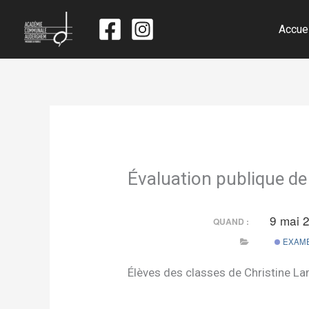
Accue
Évaluation publique 
9 mai 
QUAND :
EXAME
Élèves des classes de Christine Lam