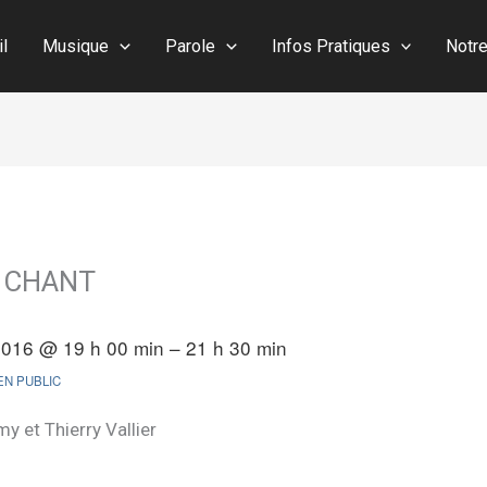
il
Musique
Parole
Infos Pratiques
Notr
de CHANT
2016 @ 19 h 00 min – 21 h 30 min
N PUBLIC
y et Thierry Vallier