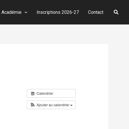
Reche
e Académie
Inscriptions 2026-27
Contact
Calendrier
Ajouter au calendrier