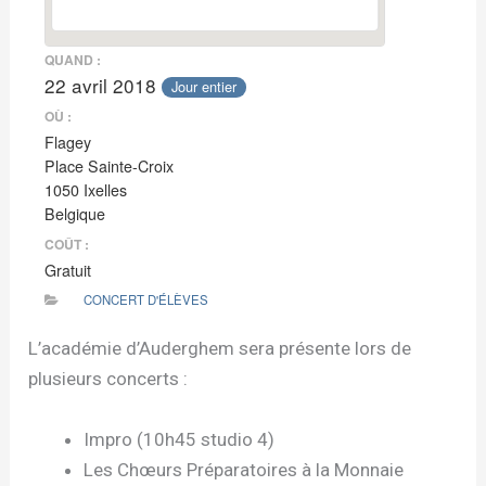
QUAND :
22 avril 2018
Jour entier
OÙ :
Flagey
Place Sainte-Croix
1050 Ixelles
Belgique
COÛT :
Gratuit
CONCERT D'ÉLÈVES
L’académie d’Auderghem sera présente lors de
plusieurs concerts :
Impro (10h45 studio 4)
Les Chœurs Préparatoires à la Monnaie