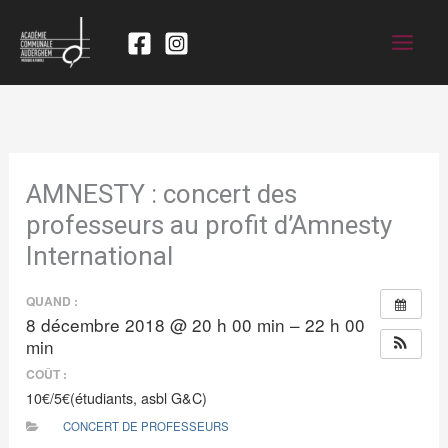
AMNESTY : concert des
professeurs au profit d’Amnesty
International
QUAND :
8 décembre 2018 @ 20 h 00 min – 22 h 00
min
COÛT :
10€/5€(étudiants, asbl G&C)
CONCERT DE PROFESSEURS