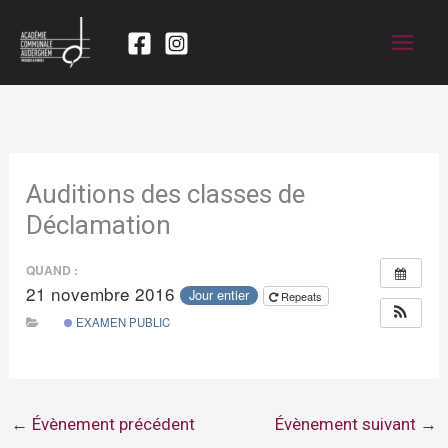
Auditions des classes de
Déclamation
QUAND :
21 novembre 2016
Jour entier
Repeats
EXAMEN PUBLIC
←
Évènement précédent
Évènement suivant
→