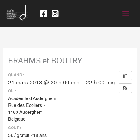
BRAHMS et BOUTRY
QUAND :
24 mars 2018 @ 20 h 00 min – 22 h 00 min
OÙ :
Académie d'Auderghem
Rue des Ecoliers 7
1160 Auderghem
Belgique
COÛT :
5€ / gratuit <18 ans