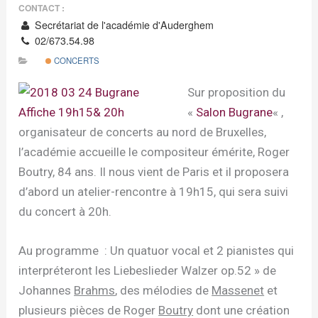
CONTACT :
Secrétariat de l'académie d'Auderghem
02/673.54.98
CONCERTS
Sur proposition du
«
Salon Bugrane
« ,
organisateur de concerts au nord de Bruxelles,
l’académie accueille le compositeur émérite, Roger
Boutry, 84 ans. Il nous vient de Paris et il proposera
d’abord un atelier-rencontre à 19h15, qui sera suivi
du concert à 20h.
Au programme : Un quatuor vocal et 2 pianistes qui
interpréteront les Liebeslieder Walzer op.52 » de
Johannes
Brahms
, des mélodies de
Massenet
et
plusieurs pièces de Roger
Boutry
dont une création