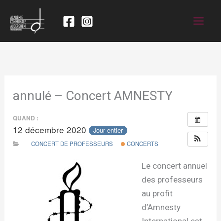
annulé – Concert AMNESTY
QUAND :
12 décembre 2020
Jour entier
CONCERT DE PROFESSEURS
CONCERTS
Le concert annuel
des professeurs
au profit
d’Amnesty