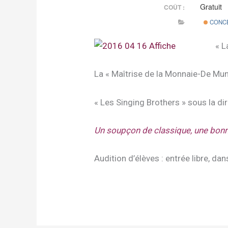
Gratuit
COÛT :
CONC
« L
La « Maîtrise de la Monnaie-De Munt
« Les Singing Brothers » sous la di
Un soupçon de classique, une bon
Audition d’élèves : entrée libre, da