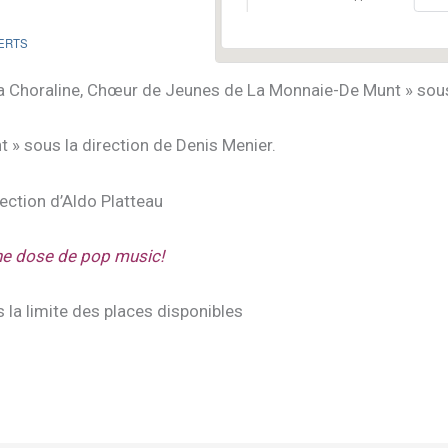
ERTS
a Choraline, Chœur de Jeunes de La Monnaie-De Munt » sous 
 » sous la direction de Denis Menier.
rection d’Aldo Platteau
ne dose de pop music!
ns la limite des places disponibles