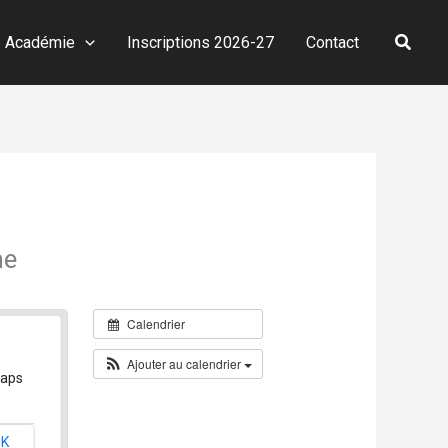
Reche
e Académie
Inscriptions 2026-27
Contact
ne
Calendrier
Ajouter au calendrier
Maps
OK