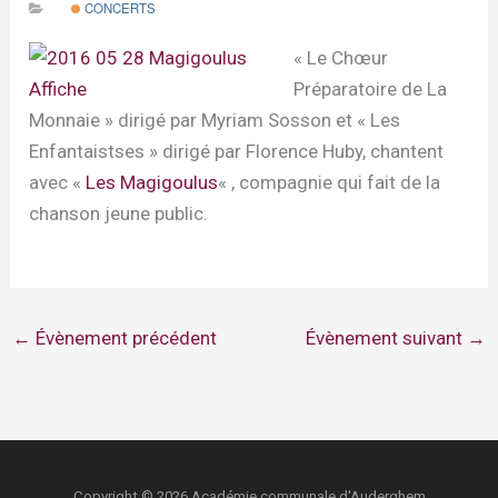
CONCERTS
« Le Chœur
Préparatoire de La
Monnaie » dirigé par Myriam Sosson et « Les
Enfantaistses » dirigé par Florence Huby, chantent
avec «
Les Magigoulus
« , compagnie qui fait de la
chanson jeune public.
←
Évènement précédent
Évènement suivant
→
Copyright © 2026 Académie communale d'Auderghem