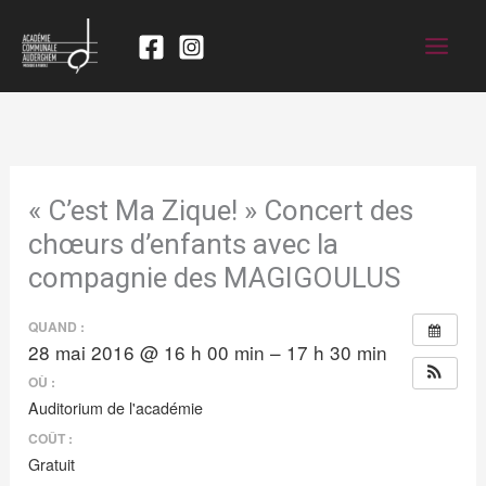
« C’est Ma Zique! » Concert des
chœurs d’enfants avec la
compagnie des MAGIGOULUS
QUAND :
28 mai 2016 @ 16 h 00 min – 17 h 30 min
OÙ :
Auditorium de l'académie
COÛT :
Gratuit