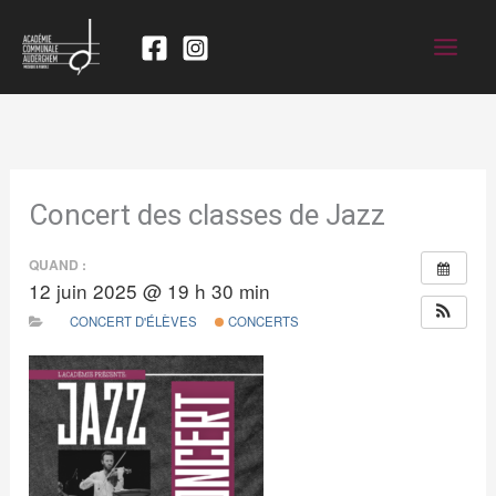
Concert des classes de Jazz
QUAND :
12 juin 2025 @ 19 h 30 min
CONCERT D'ÉLÈVES
CONCERTS