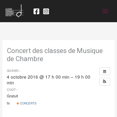
Concert des classes de Musique
de Chambre
QUAND :
4 octobre 2016 @ 17 h 00 min – 19 h 00
min
COÛT :
Gratuit
CONCERTS