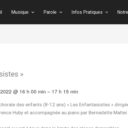
il
Musique
Parole
Infos Pratiques
Notr
sistes »
 2022 @ 16 h 00 min – 17 h 15 min
chorale des enfants (8-12 ans) « Les Enfantaisistes » dirigé
rence Huby et accompagnée au piano par Bernadette Malter.