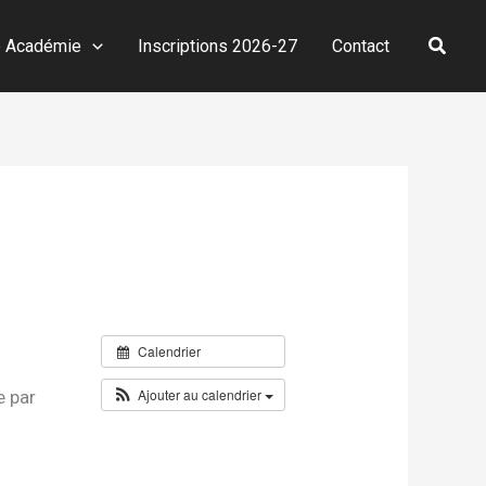
Reche
e Académie
Inscriptions 2026-27
Contact
Calendrier
Ajouter au calendrier
e par