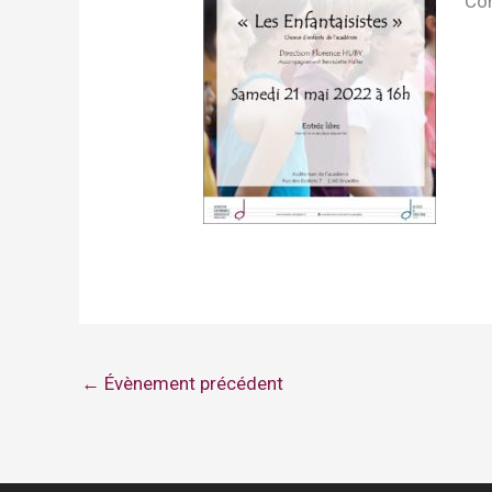
Con
←
Évènement précédent