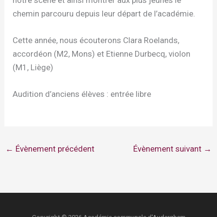
notre scène et ainsi montrer aux plus jeunes le
chemin parcouru depuis leur départ de l’académie.
Cette année, nous écouterons Clara Roelands,
accordéon (M2, Mons) et Etienne Durbecq, violon
(M1, Liège)
Audition d’anciens élèves : entrée libre
←
Évènement précédent
Évènement suivant
→