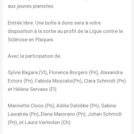
aux jeunes pianistes.
Entrée libre. Une boîte à dons sera à votre
disposition à la sortie au profit de la Ligue contre la
Sclérose en Plaques.
Avec la participation de:
Sylvie Bagara (Vl), Florence Borgers (Pn), Alexandra
Ectors (Pn), Fabiola Moscato(Pn), Clara Schmidt (Pn)
et Hélène Servaes (Fl)
Marinette Cloos (Pn), Adèle Delobbe (Pn), Sabine
Lawalrée (Pn), Elena Maiorano (Pn), Johan Schmidt
(Pn), et Laura Verlinden (Ch)