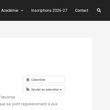
Reche
e Académie
Inscriptions 2026-27
Contact
Calendrier
Ajouter au calendrier
d’œuvres
ègue se joint régulièrement à eux