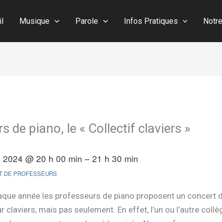
il
Musique
Parole
Infos Pratiques
Notr
 de piano, le « Collectif claviers »
il 2024 @ 20 h 00 min – 21 h 30 min
T DE PROFESSEURS
que année les professeurs de piano proposent un concert 
r claviers, mais pas seulement. En effet, l’un ou l’autre coll