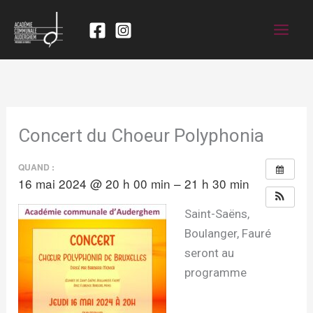
Concert du Choeur Polyphonia
QUAND :
16 mai 2024 @ 20 h 00 min – 21 h 30 min
Saint-Saëns,
Boulanger, Fauré
seront au
programme