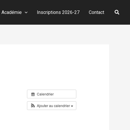
Reche
e Académie
Inscriptions 2026-27
Contact
Calendrier
Ajouter au calendrier