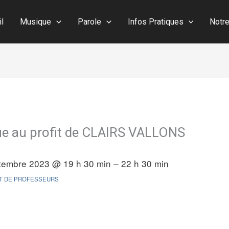
il
Musique
Parole
Infos Pratiques
Notr
ue au profit de CLAIRS VALLONS
tembre 2023 @ 19 h 30 min – 22 h 30 min
T DE PROFESSEURS