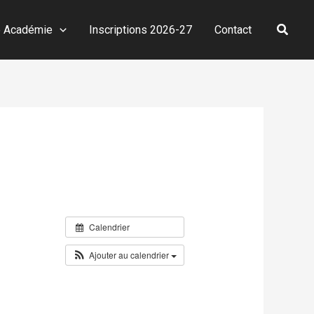
Reche
e Académie
Inscriptions 2026-27
Contact
Calendrier
Ajouter au calendrier