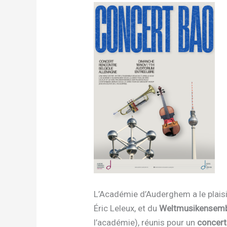
L’Académie d’Auderghem a le plaisi
Éric Leleux, et du
Weltmusikensembl
l’académie), réunis pour un
concert