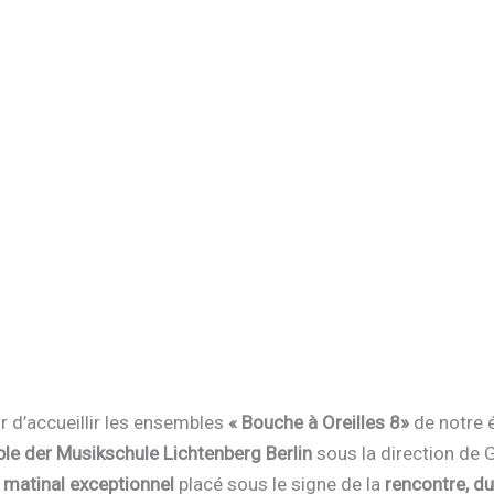
r d’accueillir les ensembles
« Bouche à Oreilles 8»
de notre é
e der Musikschule Lichtenberg Berlin
sous la direction de 
 matinal exceptionnel
placé sous le signe de la
rencontre, du