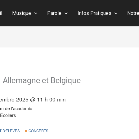
il
Musique
Parole
Infos Pratiques
Notr
 Allemagne et Belgique
embre 2025 @ 11 h 00 min
um de l'académie
Écoliers
 D'ÉLÈVES
CONCERTS