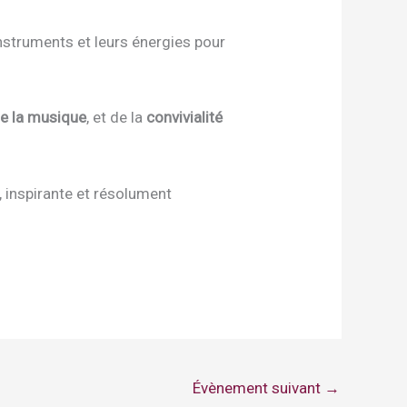
 instruments et leurs énergies pour
de la musique
, et de la
convivialité
inspirante et résolument
Évènement suivant
→