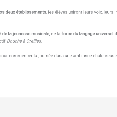
os deux établissements
, les élèves uniront leurs voix, leurs
té de la jeunesse musicale
, de la
force du langage universel 
ctif
Bouche à Oreilles
.
pour commencer la journée dans une ambiance chaleureuse, 