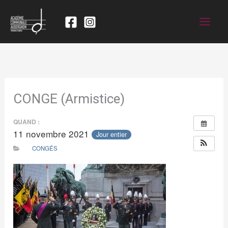
CONGE (Armistice)
QUAND :
11 novembre 2021
Jour entier
CONGÉS