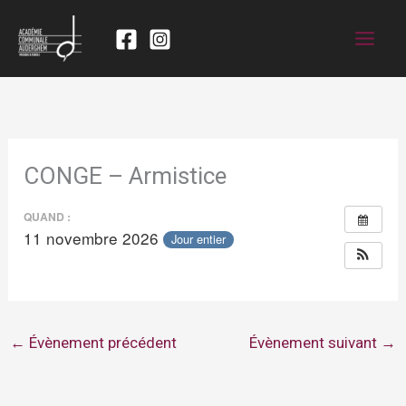
CONGE – Armistice
QUAND :
11 novembre 2026
Jour entier
←
Évènement précédent
Évènement suivant
→