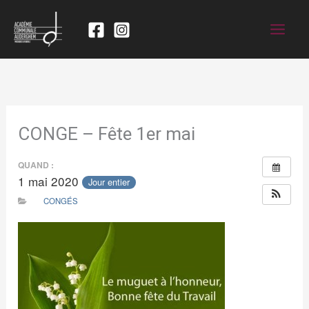
CONGE – Fête 1er mai
QUAND :
1 mai 2020
Jour entier
CONGÉS