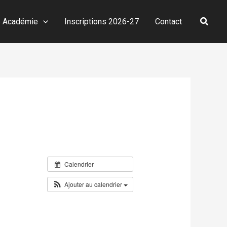
Reche
e Académie
Inscriptions 2026-27
Contact
Calendrier
Ajouter au calendrier