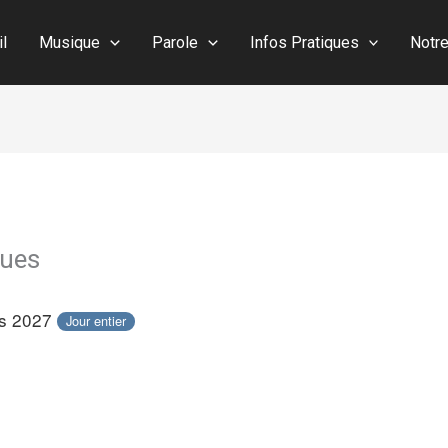
il
Musique
Parole
Infos Pratiques
Notr
ques
rs 2027
Jour entier