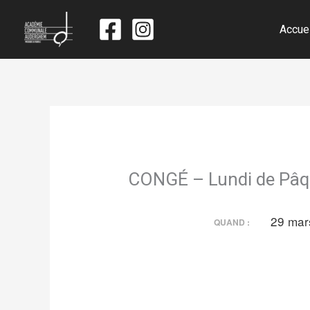
Accue
CONGÉ – Lundi de Pâ
29 ma
QUAND :