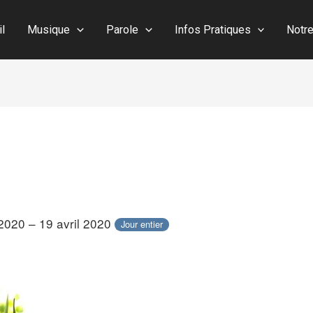
il
Musique
Parole
Infos Pratiques
Notr
 2020 – 19 avril 2020
Jour entier