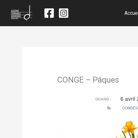
Accue
CONGE – Pâques
6 avril
QUAND :
CONGÉS