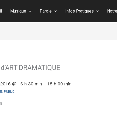
il
Musique
Parole
Infos Pratiques
Notr
de d’ART DRAMATIQUE
 2016 @ 16 h 30 min – 18 h 00 min
N PUBLIC
en