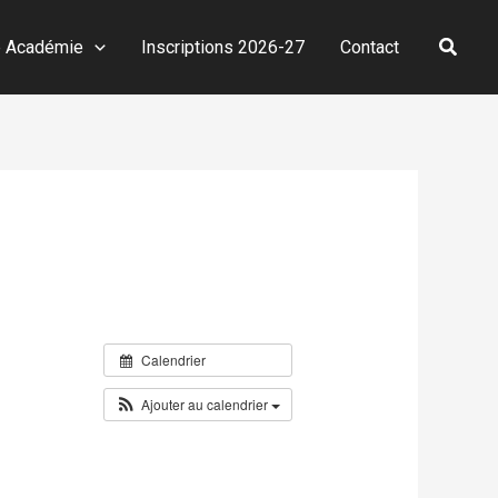
Reche
e Académie
Inscriptions 2026-27
Contact
Calendrier
Ajouter au calendrier