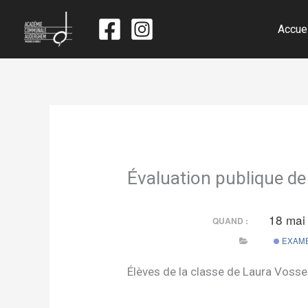
Accue
Évaluation publique 
18 mai
QUAND :
EXAME
Élèves de la classe de Laura Voss