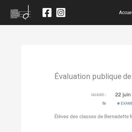
Accue
Évaluation publique
22 jui
QUAND :
EXAME
Élèves des classes de Bernadette M