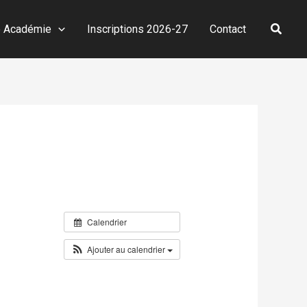
Reche
e Académie
Inscriptions 2026-27
Contact
Calendrier
Ajouter au calendrier