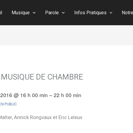
il
Musique
Parole
Infos Pratiques
Notr
 de MUSIQUE DE CHAMBRE
n 2016 @ 16 h 00 min – 22 h 00 min
N PUBLIC
alter, Annick Rongvaux et Eric Leleux