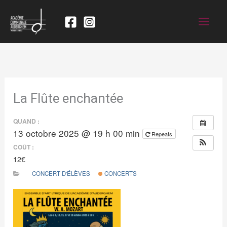
La Flûte enchantée
QUAND :
13 octobre 2025 @ 19 h 00 min
Repeats
COÛT :
12€
CONCERT D'ÉLÈVES
CONCERTS