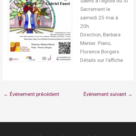
Saëns à l’église du St
Sacrement le
samedi 25 mai à
20h.
Direction, Barbara
Menier. Piano,
Florence Borgers
Détails sur l’affiche
←
Évènement précédent
Évènement suivant
→