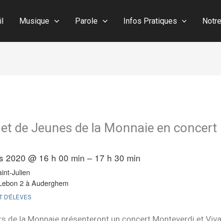
il
Musique
Parole
Infos Pratiques
Notr
et de Jeunes de la Monnaie en concert
s 2020 @ 16 h 00 min – 17 h 30 min
int-Julien
Lebon 2 à Auderghem
 D'ÉLÈVES
rs de la Monnaie présenteront un concert Monteverdi et Viva