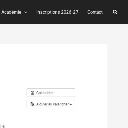
Reche
e Académie
Inscriptions 2026-27
Contact
Calendrier
Ajouter au calendrier
ldi.