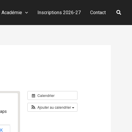
Reche
e Académie
Inscriptions 2026-27
Contact
Calendrier
Ajouter au calendrier
Maps
OK