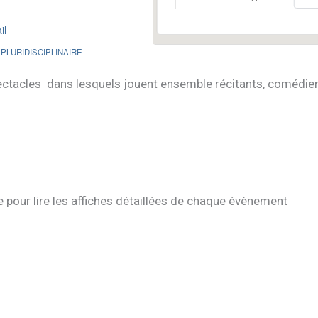
il
 PLURIDISCIPLINAIRE
ctacles dans lesquels jouent ensemble récitants, comédien
e pour lire les affiches détaillées de chaque évènement