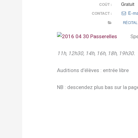
Gratuit
COÛT :
E-ma
CONTACT :
RÉCITAL
Spe
11h, 12h30, 14h, 16h, 18h, 19h30.
Auditions d’élèves : entrée libre
NB : descendez plus bas sur la pag