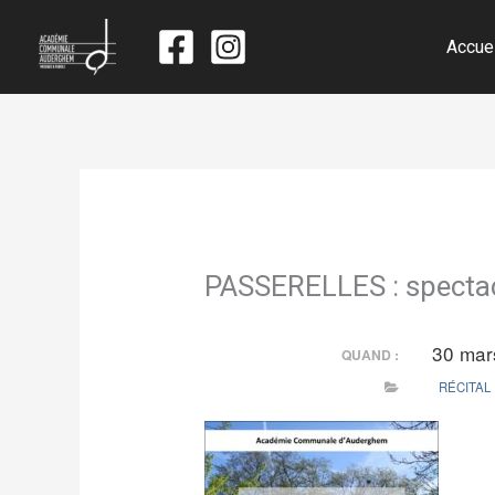
Accue
PASSERELLES : spectacl
30 mar
QUAND :
RÉCITAL 