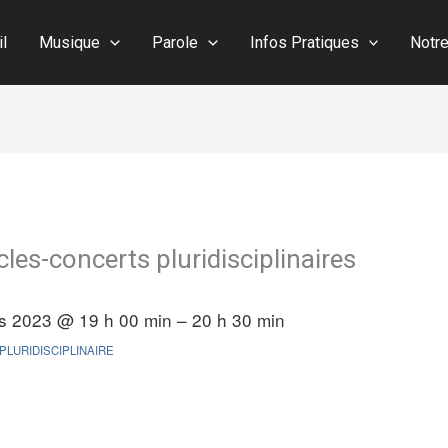
il
Musique
Parole
Infos Pratiques
Notr
es-concerts pluridisciplinaires
s 2023 @ 19 h 00 min – 20 h 30 min
PLURIDISCIPLINAIRE