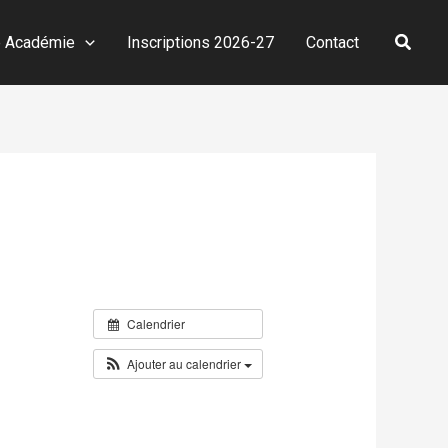
Reche
e Académie
Inscriptions 2026-27
Contact
Calendrier
Ajouter au calendrier