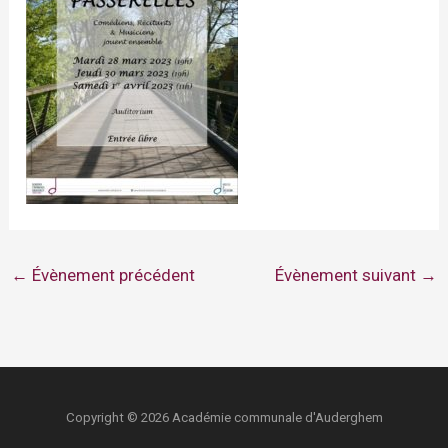
←
Évènement précédent
Évènement suivant
→
Copyright © 2026 Académie communale d'Auderghem