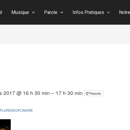
il
Musique
Parole
Infos Pratiques
Notr
s 2017 @ 16 h 30 min – 17 h 30 min
Repeats
PLURIDISCIPLINAIRE