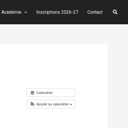
Reche
e Académie
Inscriptions 2026-27
Contact
Calendrier
Ajouter au calendrier