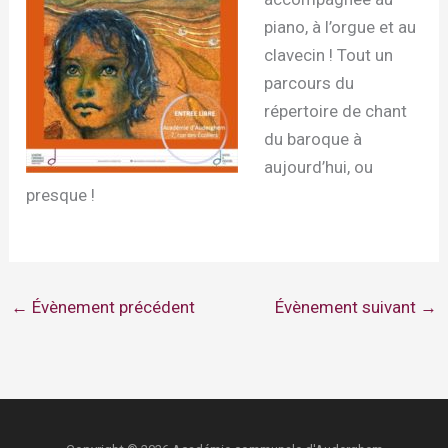
piano, à l’orgue et au
clavecin ! Tout un
parcours du
répertoire de chant
du baroque à
aujourd’hui, ou
presque !
←
Évènement précédent
Évènement suivant
→