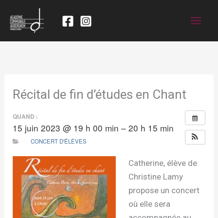
Récital de fin d’études en Chant
QUAND :
15 juin 2023 @ 19 h 00 min – 20 h 15 min
CONCERT D'ÉLÈVES
Catherine, élève de
Christine Lamy
propose un concert
où elle sera
accompagnée au