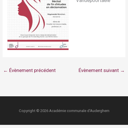
Vandepoortaele
←
Évènement précédent
Évènement suivant
→
Copyright © 2026 Académie communale d'Auderghem