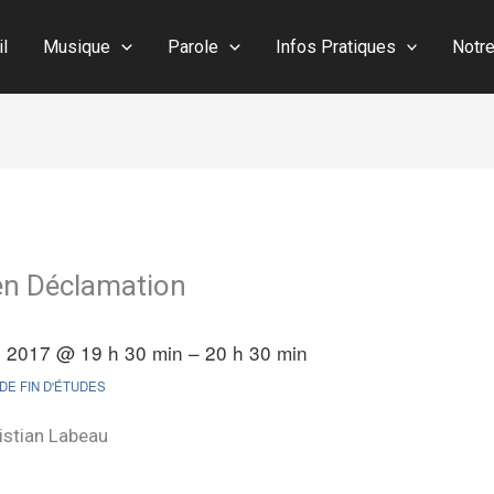
il
Musique
Parole
Infos Pratiques
Notr
 en Déclamation
il 2017 @ 19 h 30 min – 20 h 30 min
 DE FIN D'ÉTUDES
ristian Labeau