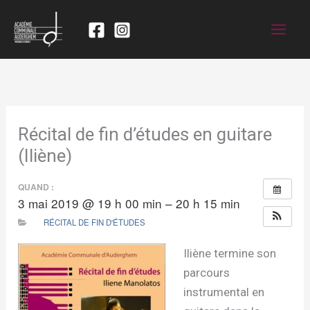
Récital de fin d’études en guitare
(Iliène)
QUAND :
3 mai 2019 @ 19 h 00 min – 20 h 15 min
RÉCITAL DE FIN D'ÉTUDES
Iliène termine son
parcours
instrumental en