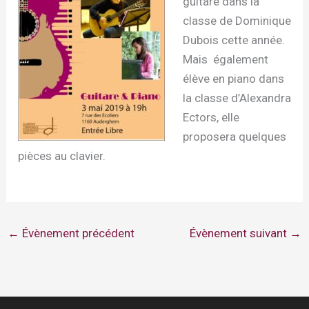
guitare dans la
classe de Dominique
Dubois cette année.
Mais également
élève en piano dans
la classe d’Alexandra
Ectors, elle
proposera quelques
pièces au clavier.
←
Évènement précédent
Évènement suivant
→