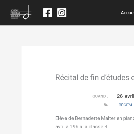
Accue
Récital de fin d’études
26 avr
QUAND :
RÉCITAL
Elève de Bernadette Malter en pian
avril à 19h à la classe 3.