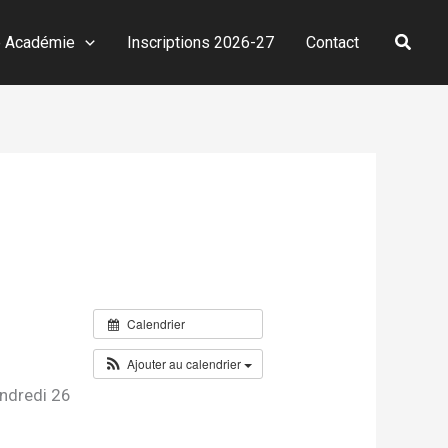
Reche
e Académie
Inscriptions 2026-27
Contact
Calendrier
Ajouter au calendrier
endredi 26