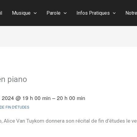
il
Musique
Parole
Infos Pratiques
Notr
 en piano
il 2024 @ 19 h 00 min – 20 h 00 min
 DE FIN D'ÉTUDES
o, Alice Van Tuykom donnera son récital de fin d’études le v