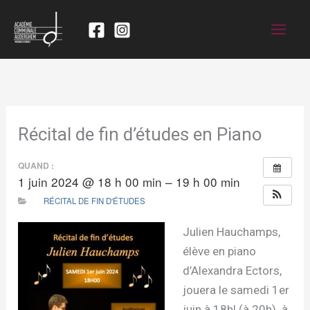
Récital de fin d’études en Piano
QUAND :
1 juin 2024 @ 18 h 00 min – 19 h 00 min
RÉCITAL DE FIN D'ÉTUDES
Julien Hauchamps,
élève en piano
d’Alexandra Ectors,
jouera le samedi 1er
juin à 18h! (
à 20h)
à