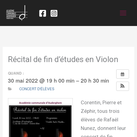
Récital de fin d’études en Violon
QUAND :
30 mai 2022 @ 19 h 00 min – 20 h 30 min
CONCERT D'ÉLÈVES
Corentin, Pierre et
Zéphir, tous trois
élèves de Rafaël
Nunez, donnent leur
concert de fin