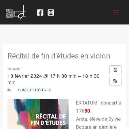
Récital de fin d’études en violon
QUAND :
10 février 2024 @ 17 h 30 min – 18 h 30
min
CONCERT D'ÉLÈVES
ERRATUM : concert à
17h
30
.
Anita, élève de Sylvie
Bagara en dernière